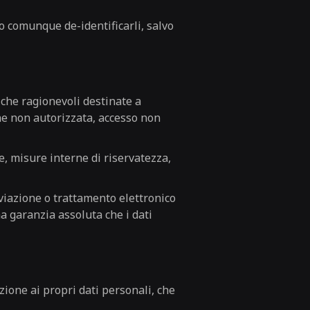
o comunque de-identificarli, salvo
che ragionevoli destinate a
one non autorizzata, accesso non
e, misure interne di riservatezza,
viazione o trattamento elettronico
 garanzia assoluta che i dati
zione ai propri dati personali, che