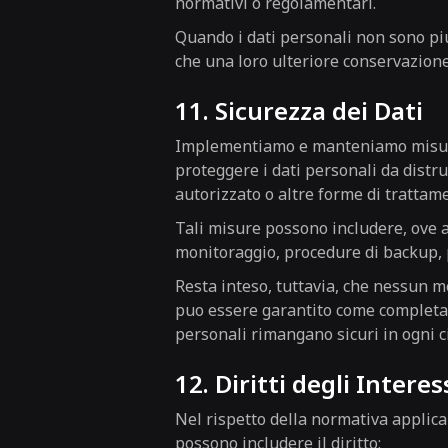
normativi o regolamentari.
Quando i dati personali non sono piu
che una loro ulteriore conservazione 
11. Sicurezza dei Dati
Implementiamo e manteniamo misure d
proteggere i dati personali da distru
autorizzato o altre forme di trattamen
Tali misure possono includere, ove ap
monitoraggio, procedure di backup, p
Resta inteso, tuttavia, che nessun m
puo essere garantito come completam
personali rimangano sicuri in ogni c
12. Diritti degli Interes
Nel rispetto della normativa applicab
possono includere il diritto: